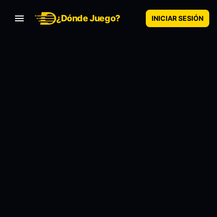
¿Dónde Juego?
INICIAR SESIÓN