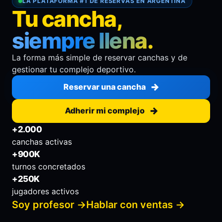
LA PLATAFORMA #1 DE RESERVAS EN ARGENTINA
Tu cancha,
siempre llena.
La forma más simple de reservar canchas y de
gestionar tu complejo deportivo.
Reservar una cancha
Adherir mi complejo
+2.000
canchas activas
+900K
turnos concretados
+250K
jugadores activos
Soy profesor →
Hablar con ventas →