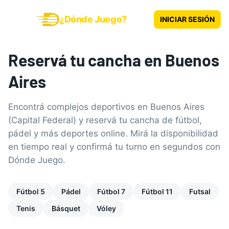
¿Dónde Juego?
INICIAR SESIÓN
Reservá tu cancha en
Buenos
Aires
Encontrá complejos deportivos en Buenos Aires
(Capital Federal) y reservá tu cancha de fútbol,
pádel y más deportes online. Mirá la disponibilidad
en tiempo real y confirmá tu turno en segundos con
Dónde Juego.
Fútbol 5
Pádel
Fútbol 7
Fútbol 11
Futsal
Tenis
Básquet
Vóley