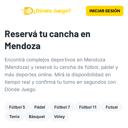
¿Dónde Juego?
INICIAR SESIÓN
Reservá tu cancha en
Mendoza
Encontrá complejos deportivos en Mendoza
(Mendoza) y reservá tu cancha de fútbol, pádel y
más deportes online. Mirá la disponibilidad en
tiempo real y confirmá tu turno en segundos con
Dónde Juego.
Fútbol 5
Pádel
Fútbol 7
Fútbol 11
Futsal
Tenis
Básquet
Vóley