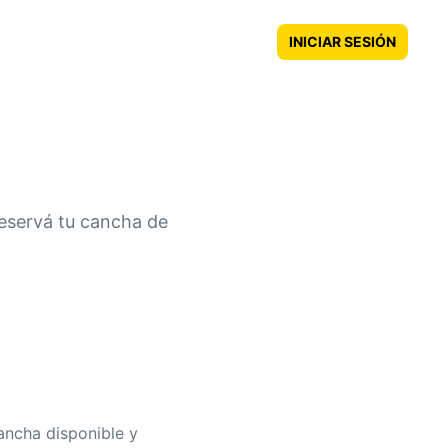
INICIAR SESIÓN
eservá tu cancha de
cancha disponible y