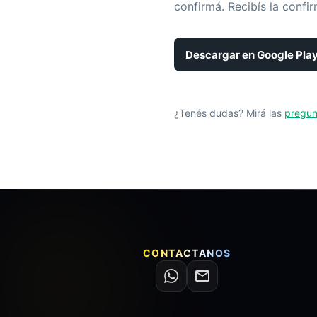
confirmá. Recibís la confir
Descargar en Google Pla
¿Tenés dudas? Mirá las
pregun
CONTACTANOS